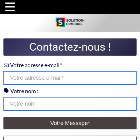
Contactez-nous !
📧 Votre adresse e-mail*
🗣️ Votre nom :
Votre Message*