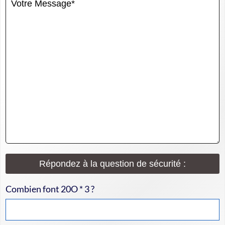
Répondez à la question de sécurité :
Combien font 20O * 3 ?