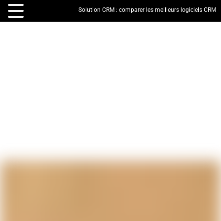
Solution CRM : comparer les meilleurs logiciels CRM