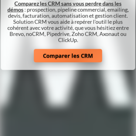
Comparez les CRM sans vous perdre dans les
démos
: prospection, pipeline commercial, emailing,
devis, facturation, automatisation et gestion client.
Solution CRM vous aide à repérer l’outil le plus
cohérent avec votre activité, que vous hésitiez entre
Brevo, noCRM, Pipedrive, Zoho CRM, Axonaut ou
ClickUp.
Comparer les CRM