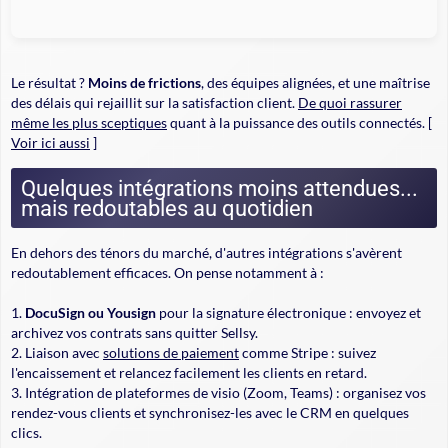
Le résultat ?
Moins de frictions
, des équipes alignées, et une maîtrise
des délais qui rejaillit sur la satisfaction client.
De quoi rassurer
même les plus sceptiques
quant à la puissance des outils connectés. [
Voir ici aussi
]
Quelques intégrations moins attendues...
mais redoutables au quotidien
En dehors des ténors du marché, d'autres intégrations s'avèrent
redoutablement efficaces. On pense notamment à :
DocuSign ou Yousign
pour la signature électronique : envoyez et
archivez vos contrats sans quitter Sellsy.
Liaison avec
solutions de paiement
comme Stripe : suivez
l'encaissement et relancez facilement les clients en retard.
Intégration de plateformes de visio (Zoom, Teams) : organisez vos
rendez-vous clients et synchronisez-les avec le CRM en quelques
clics.