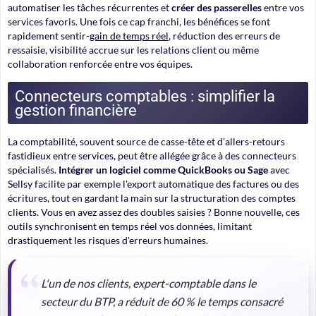
automatiser les tâches récurrentes et
créer des passerelles
entre vos
services favoris. Une fois ce cap franchi, les bénéfices se font
rapidement sentir-
gain de temps réel
, réduction des erreurs de
ressaisie, visibilité accrue sur les relations client ou même
collaboration renforcée entre vos équipes.
Connecteurs comptables : simplifier la
gestion financière
La comptabilité, souvent source de casse-tête et d'allers-retours
fastidieux entre services, peut être allégée grâce à des connecteurs
spécialisés.
Intégrer un logiciel comme QuickBooks ou Sage
avec
Sellsy facilite par exemple l'export automatique des factures ou des
écritures, tout en gardant la main sur la structuration des comptes
clients. Vous en avez assez des doubles saisies ? Bonne nouvelle, ces
outils synchronisent en temps réel vos données, limitant
drastiquement les risques d'erreurs humaines.
L'un de nos clients, expert-comptable dans le
secteur du BTP, a réduit de 60 % le temps consacré