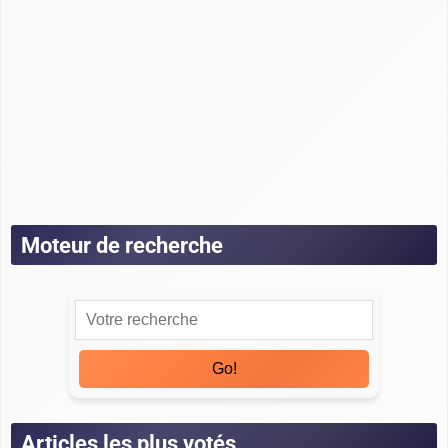
Guide noCRM
Guide Odoo
Guide Pipedrive
Guide Salesforce
Guide Sellsy
Guide Zoho
Tests
Moteur de recherche
Go!
Articles les plus votés