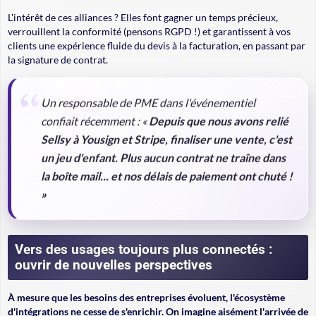
L'intérêt de ces alliances ? Elles font gagner un temps précieux,
verrouillent la conformité (pensons RGPD !) et garantissent à vos
clients une expérience fluide du devis à la facturation, en passant par
la signature de contrat.
Un responsable de PME dans l'événementiel
confiait récemment : «
Depuis que nous avons relié
Sellsy à Yousign et Stripe, finaliser une vente, c'est
un jeu d'enfant. Plus aucun contrat ne traîne dans
la boîte mail... et nos délais de paiement ont chuté !
»
Vers des usages toujours plus connectés :
ouvrir de nouvelles perspectives
À mesure que
les besoins des entreprises évoluent
, l'écosystème
d'intégrations ne cesse de s'enrichir. On imagine aisément l'arrivée de