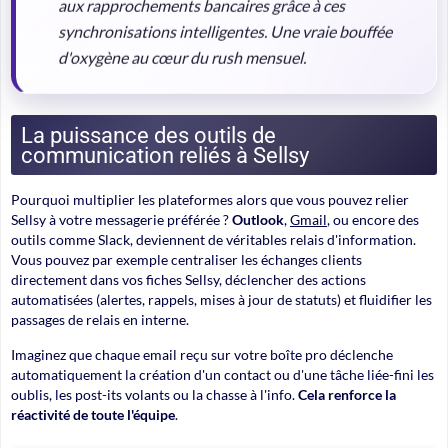
aux rapprochements bancaires grâce à ces
synchronisations intelligentes. Une vraie bouffée
d'oxygène au cœur du rush mensuel.
La puissance des outils de
communication reliés à Sellsy
Pourquoi multiplier les plateformes alors que vous pouvez relier
Sellsy à votre messagerie préférée ?
Outlook
,
Gmail
, ou encore des
outils comme Slack, deviennent de véritables relais d'information.
Vous pouvez par exemple centraliser les échanges clients
directement dans vos fiches Sellsy, déclencher des actions
automatisées (alertes, rappels, mises à jour de statuts) et fluidifier les
passages de relais en interne.
Imaginez que chaque email reçu sur votre boîte pro déclenche
automatiquement la création d'un contact ou d'une tâche liée-fini les
oublis, les post-its volants ou la chasse à l'info.
Cela renforce la
réactivité de toute l'équipe
.