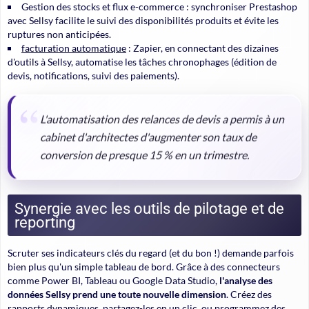
Gestion des stocks et flux e-commerce : synchroniser Prestashop
avec Sellsy facilite le suivi des disponibilités produits et évite les
ruptures non anticipées.
facturation automatique
: Zapier, en connectant des dizaines
d'outils à Sellsy, automatise les tâches chronophages (édition de
devis, notifications, suivi des paiements).
L'automatisation des relances de devis a permis à un
cabinet d'architectes d'augmenter son taux de
conversion de presque 15 % en un trimestre.
Synergie avec les outils de pilotage et de
reporting
Scruter ses indicateurs clés du regard (et du bon !) demande parfois
bien plus qu'un simple tableau de bord. Grâce à des connecteurs
comme Power BI, Tableau ou Google Data Studio,
l'analyse des
données Sellsy prend une toute nouvelle dimension
. Créez des
rapports dynamiques, partagez-les en un clic, ou programmez des