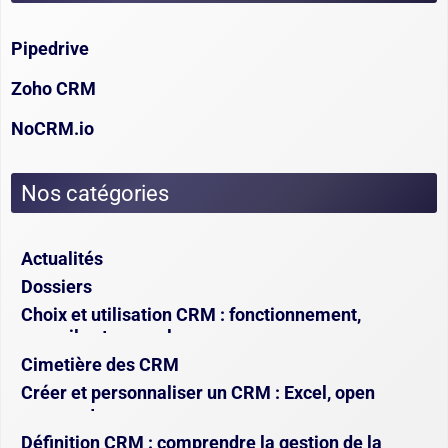
Pipedrive
Zoho CRM
NoCRM.io
Nos catégories
Actualités
Dossiers
Choix et utilisation CRM : fonctionnement,
conseils et exemples
Cimetière des CRM
Créer et personnaliser un CRM : Excel, open
source et sur-mesure
Définition CRM : comprendre la gestion de la