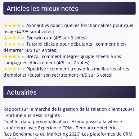
Articles les mieux notés
★
★
★
★
★
Axonaut vs odoo : quelles fonctionnalités pour quel
usage (4.3/5 sur 4 votes)
★
★
★
★
★
Everwin cxm (4/5 sur 9 votes)
★
★
★
★
★
Tutoriel clickup pour débutants : comment bien
démarrer (4/5 sur 9 votes)
★
★
★
★
★
Brevo : comment intégrer google sheets à vos
campagnes efficacement (4/5 sur 7 votes)
★
★
★
★
★
Pipedrive : comment trouver les meilleures offres
d’emploi et réussir son recrutement (4/5 sur 6 votes)
Actualités
Rapport sur le marché de la gestion de la relation client [2034]
- Fortune Business Insights
Fidélité, data, personnalisation : Akena passe à la vitesse
supérieure avec Experience CRM - TendanceHotellerie
[Les Benchmarks du Marketing 2026] Les plateformes de CRM