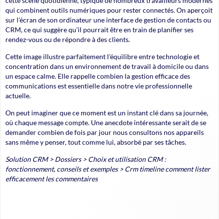
cette scène quotidienne, typique de nombreux travailleurs modernes
qui combinent outils numériques pour rester connectés. On aperçoit
sur l'écran de son ordinateur une interface de gestion de contacts ou
CRM, ce qui suggère qu'il pourrait être en train de planifier ses
rendez-vous ou de répondre à des clients.
Cette image illustre parfaitement l'équilibre entre technologie et
concentration dans un environnement de travail à domicile ou dans
un espace calme. Elle rappelle combien la gestion efficace des
communications est essentielle dans notre vie professionnelle
actuelle.
On peut imaginer que ce moment est un instant clé dans sa journée,
où chaque message compte. Une anecdote intéressante serait de se
demander combien de fois par jour nous consultons nos appareils
sans même y penser, tout comme lui, absorbé par ses tâches.
Solution CRM
>
Dossiers
>
Choix et utilisation CRM :
fonctionnement, conseils et exemples
>
Crm timeline comment lister
efficacement les commentaires