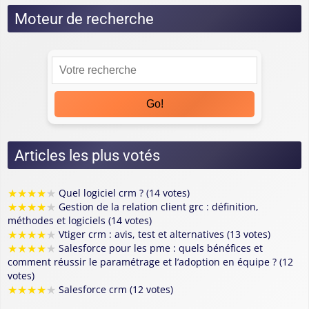
Moteur de recherche
Go!
Articles les plus votés
★
★
★
★
★
Quel logiciel crm ? (14 votes)
★
★
★
★
★
Gestion de la relation client grc : définition,
méthodes et logiciels (14 votes)
★
★
★
★
★
Vtiger crm : avis, test et alternatives (13 votes)
★
★
★
★
★
Salesforce pour les pme : quels bénéfices et
comment réussir le paramétrage et l’adoption en équipe ? (12
votes)
★
★
★
★
★
Salesforce crm (12 votes)