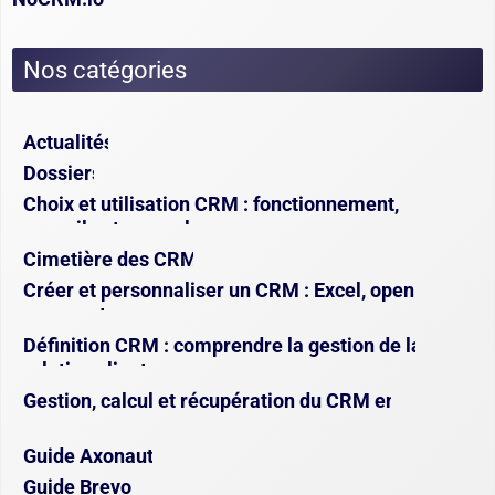
Nos catégories
Actualités
Dossiers
Choix et utilisation CRM : fonctionnement,
conseils et exemples
Cimetière des CRM
Créer et personnaliser un CRM : Excel, open
source et sur-mesure
Définition CRM : comprendre la gestion de la
relation client
Gestion, calcul et récupération du CRM en
assurance
Guide Axonaut
Guide Brevo