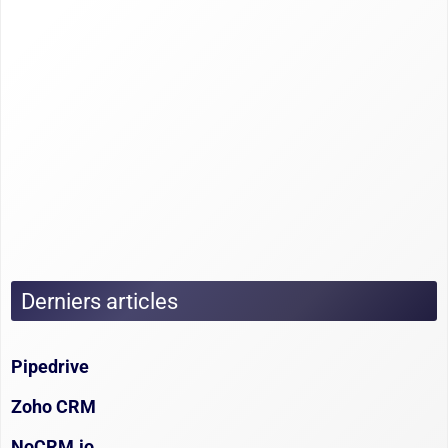
Derniers articles
Pipedrive
Zoho CRM
NoCRM.io