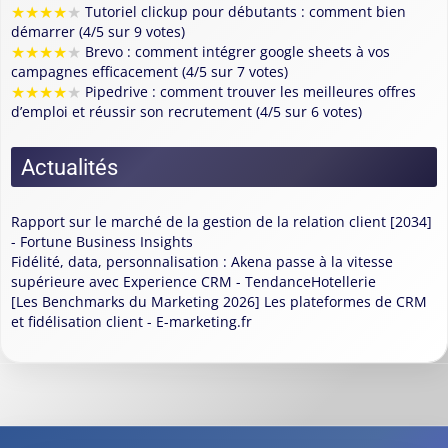
★
★
★
★
★
Tutoriel clickup pour débutants : comment bien
démarrer (4/5 sur 9 votes)
★
★
★
★
★
Brevo : comment intégrer google sheets à vos
campagnes efficacement (4/5 sur 7 votes)
★
★
★
★
★
Pipedrive : comment trouver les meilleures offres
d’emploi et réussir son recrutement (4/5 sur 6 votes)
Actualités
Rapport sur le marché de la gestion de la relation client [2034]
- Fortune Business Insights
Fidélité, data, personnalisation : Akena passe à la vitesse
supérieure avec Experience CRM - TendanceHotellerie
[Les Benchmarks du Marketing 2026] Les plateformes de CRM
et fidélisation client - E-marketing.fr