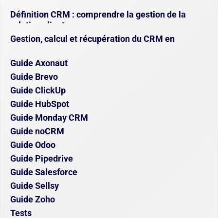
source et sur-mesure
Définition CRM : comprendre la gestion de la
relation client
Gestion, calcul et récupération du CRM en
assurance
Guide Axonaut
Guide Brevo
Guide ClickUp
Guide HubSpot
Guide Monday CRM
Guide noCRM
Guide Odoo
Guide Pipedrive
Guide Salesforce
Guide Sellsy
Guide Zoho
Tests