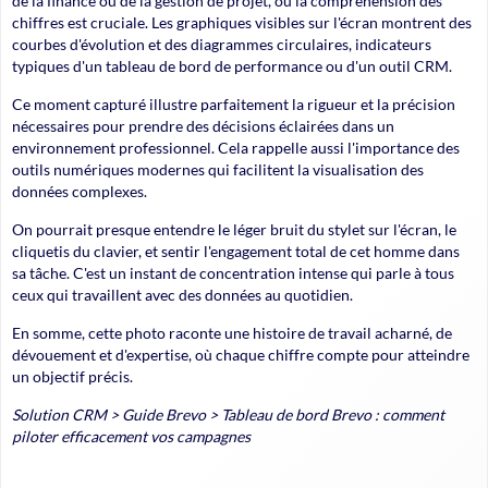
de la finance ou de la gestion de projet, où la compréhension des
chiffres est cruciale. Les graphiques visibles sur l'écran montrent des
courbes d'évolution et des diagrammes circulaires, indicateurs
typiques d'un tableau de bord de performance ou d'un outil CRM.
Ce moment capturé illustre parfaitement la rigueur et la précision
nécessaires pour prendre des décisions éclairées dans un
environnement professionnel. Cela rappelle aussi l'importance des
outils numériques modernes qui facilitent la visualisation des
données complexes.
On pourrait presque entendre le léger bruit du stylet sur l'écran, le
cliquetis du clavier, et sentir l'engagement total de cet homme dans
sa tâche. C'est un instant de concentration intense qui parle à tous
ceux qui travaillent avec des données au quotidien.
En somme, cette photo raconte une histoire de travail acharné, de
dévouement et d'expertise, où chaque chiffre compte pour atteindre
un objectif précis.
Solution CRM
>
Guide Brevo
>
Tableau de bord Brevo : comment
piloter efficacement vos campagnes