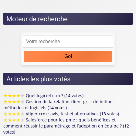
Moteur de recherche
Go!
Articles les plus votés
★
★
★
★
★
Quel logiciel crm ? (14 votes)
★
★
★
★
★
Gestion de la relation client grc : définition,
méthodes et logiciels (14 votes)
★
★
★
★
★
Vtiger crm : avis, test et alternatives (13 votes)
★
★
★
★
★
Salesforce pour les pme : quels bénéfices et
comment réussir le paramétrage et l’adoption en équipe ? (12
votes)