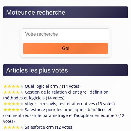
Moteur de recherche
Go!
Articles les plus votés
★
★
★
★
★
Quel logiciel crm ? (14 votes)
★
★
★
★
★
Gestion de la relation client grc : définition,
méthodes et logiciels (14 votes)
★
★
★
★
★
Vtiger crm : avis, test et alternatives (13 votes)
★
★
★
★
★
Salesforce pour les pme : quels bénéfices et
comment réussir le paramétrage et l’adoption en équipe ? (12
votes)
★
★
★
★
★
Salesforce crm (12 votes)