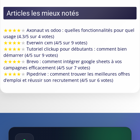
Articles les mieux notés
★
★
★
★
★
Axonaut vs odoo : quelles fonctionnalités pour quel
usage (4.3/5 sur 4 votes)
★
★
★
★
★
Everwin cxm (4/5 sur 9 votes)
★
★
★
★
★
Tutoriel clickup pour débutants : comment bien
démarrer (4/5 sur 9 votes)
★
★
★
★
★
Brevo : comment intégrer google sheets à vos
campagnes efficacement (4/5 sur 7 votes)
★
★
★
★
★
Pipedrive : comment trouver les meilleures offres
d’emploi et réussir son recrutement (4/5 sur 6 votes)