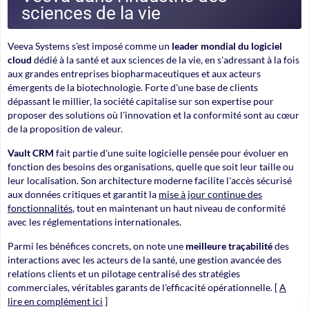
sciences de la vie
Veeva Systems s'est imposé comme un
leader mondial du logiciel
cloud
dédié à la santé et aux sciences de la vie, en s'adressant à la fois
aux grandes entreprises biopharmaceutiques et aux acteurs
émergents de la biotechnologie. Forte d'une base de clients
dépassant le millier, la société capitalise sur son expertise pour
proposer des solutions où l'innovation et la conformité sont au cœur
de la proposition de valeur.
Vault CRM
fait partie d'une suite logicielle pensée pour évoluer en
fonction des besoins des organisations, quelle que soit leur taille ou
leur localisation. Son architecture moderne facilite l'accès sécurisé
aux données critiques et garantit la
mise à jour continue des
fonctionnalités
, tout en maintenant un haut niveau de conformité
avec les réglementations internationales.
Parmi les bénéfices concrets, on note une
meilleure traçabilité
des
interactions avec les acteurs de la santé, une gestion avancée des
relations clients et un pilotage centralisé des stratégies
commerciales, véritables garants de l'efficacité opérationnelle. [
A
lire en complément ici
]