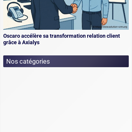
Oscaro accélère sa transformation relation client
grâce à Axialys
Nos catégories
Actualités
Dossiers
Choix et utilisation CRM : fonctionnement,
conseils et exemples
Cimetière des CRM
Créer et personnaliser un CRM : Excel, open
source et sur-mesure