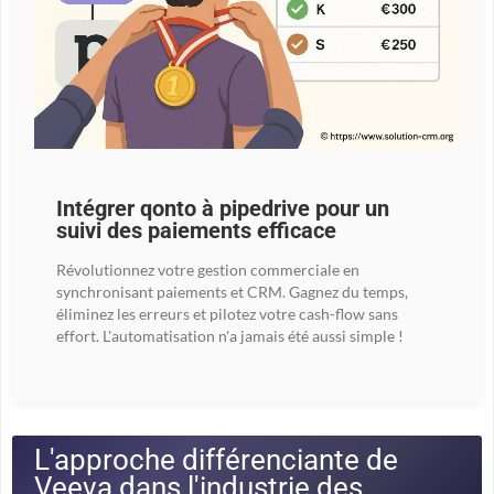
Intégrer qonto à pipedrive pour un
suivi des paiements efficace
Révolutionnez votre gestion commerciale en
synchronisant paiements et CRM. Gagnez du temps,
éliminez les erreurs et pilotez votre cash-flow sans
effort. L'automatisation n'a jamais été aussi simple !
L'approche différenciante de
Veeva dans l'industrie des