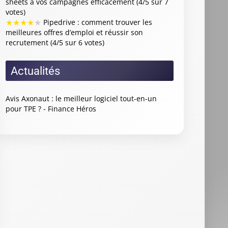
sheets à vos campagnes efficacement (4/5 sur 7
votes)
★
★
★
★
★
Pipedrive : comment trouver les
meilleures offres d’emploi et réussir son
recrutement (4/5 sur 6 votes)
Actualités
Avis Axonaut : le meilleur logiciel tout-en-un
pour TPE ? - Finance Héros