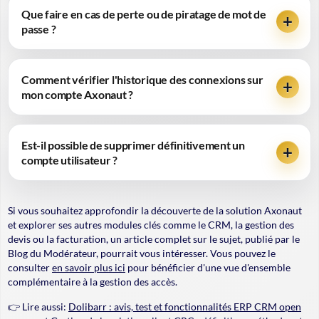
Que faire en cas de perte ou de piratage de mot de
passe ?
Comment vérifier l'historique des connexions sur
mon compte Axonaut ?
Est-il possible de supprimer définitivement un
compte utilisateur ?
Si vous souhaitez approfondir la découverte de la solution Axonaut
et explorer ses autres modules clés comme le CRM, la gestion des
devis ou la facturation, un article complet sur le sujet, publié par le
Blog du Modérateur, pourrait vous intéresser. Vous pouvez le
consulter
en savoir plus ici
pour bénéficier d'une vue d'ensemble
complémentaire à la gestion des accès.
👉 Lire aussi:
Dolibarr : avis, test et fonctionnalités ERP CRM open