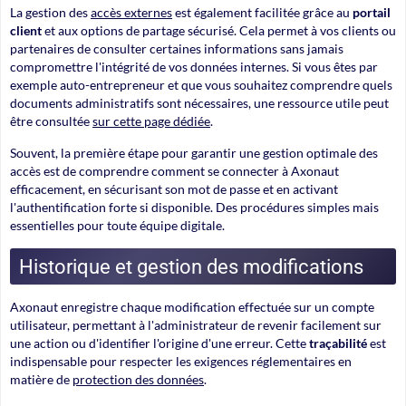
La gestion des
accès externes
est également facilitée grâce au
portail
client
et aux options de partage sécurisé. Cela permet à vos clients ou
partenaires de consulter certaines informations sans jamais
compromettre l'intégrité de vos données internes. Si vous êtes par
exemple auto-entrepreneur et que vous souhaitez comprendre quels
documents administratifs sont nécessaires, une ressource utile peut
être consultée
sur cette page dédiée
.
Souvent, la première étape pour garantir une gestion optimale des
accès est de comprendre comment se connecter à Axonaut
efficacement, en sécurisant son mot de passe et en activant
l'authentification forte si disponible. Des procédures simples mais
essentielles pour toute équipe digitale.
Historique et gestion des modifications
Axonaut enregistre chaque modification effectuée sur un compte
utilisateur, permettant à l'administrateur de revenir facilement sur
une action ou d'identifier l'origine d'une erreur. Cette
traçabilité
est
indispensable pour respecter les exigences réglementaires en
matière de
protection des données
.