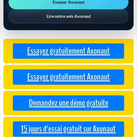
Essayer Axonaut
Lire notre avis Axonaut
Essayez gratuitement Axonaut
Essayez gratuitement Axonaut
Demandez une démo gratuite
15 jours d'essai gratuit sur Axonaut