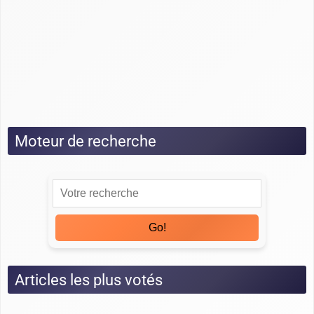
Guide Pipedrive
Guide Salesforce
Guide Sellsy
Guide Zoho
Tests
Moteur de recherche
Go!
Articles les plus votés