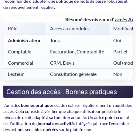
recommande d'adopter une politique de mots de passe robustes et
de renouvellement régulier.
Résumé des niveaux d'
accès Ax
Rôle
Accès aux modules
Modificati
Administrateur
Tous
Oui
Comptable
Facturation, Comptabilité
Partiel
Commercial
CRM, Devis
Oui (modul
Lecteur
Consultation générale
Non
Gestion des accès : Bonnes pratiques
L'une des
bonnes pratiques
est de réaliser régulièrement un audit des
accès. Cela consiste à vérifier que chaque utilisateur possède le
niveau de droit adapté à sa fonction actuelle. Un autre point crucial
est l'utilisation du
journal des activités
intégré, qui trace l'ensemble
des actions sensibles opérées sur la plateforme.