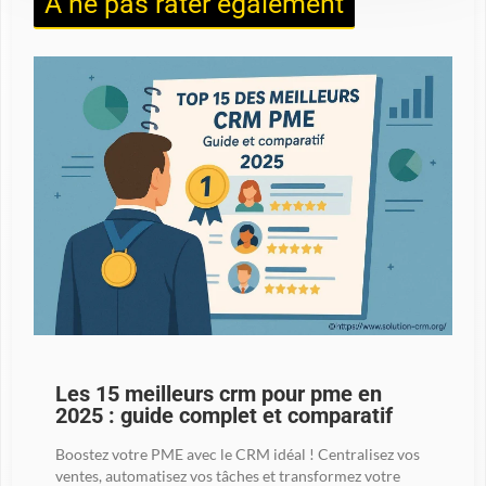
À ne pas rater également
Les 15 meilleurs crm pour pme en
2025 : guide complet et comparatif
Boostez votre PME avec le CRM idéal ! Centralisez vos
ventes, automatisez vos tâches et transformez votre