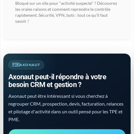
Bloqué sur un site pour "activité suspecte" ? Découvrez
les vraies raisons et comment reprendre le contrôle
rapidement. Sécurité, VPN, bots : tout ce qu'il faut
savoir !
AXONAUT
Axonaut peut-il répondre à votre
besoin CRM et gestion ?
Axonaut peut être intéressant si vous cherchez à
regrouper CRM, prospection, devis, facturation, relances
et pilotage d'activité dans un outil pensé pour les TPE et
PME.