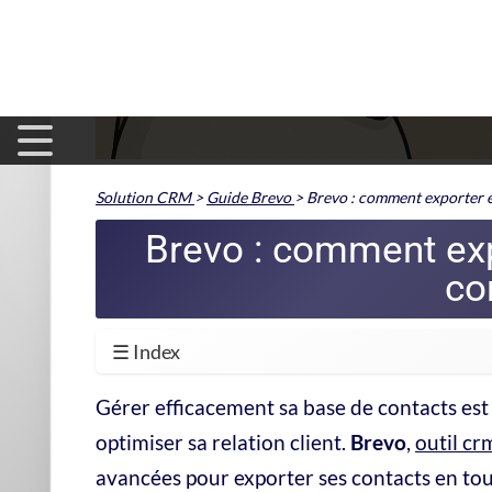
Essayer Brevo
Lire notre avis Brevo
Inscription 
Gratuit, 
Essayer Br
Créez votre compte. Aucune