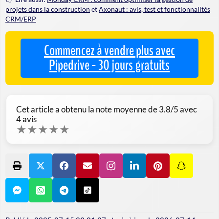
projets dans la construction
et
Axonaut : avis, test et fonctionnalités
CRM/ERP
Commencez à vendre plus avec
Pipedrive - 30 jours gratuits
Cet article a obtenu la note moyenne de
3.8
/5 avec
4
avis
★
★
★
★
★