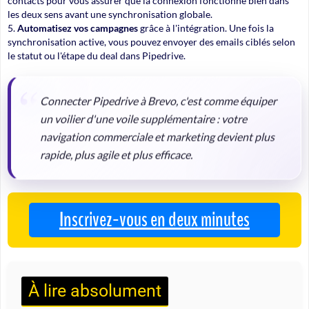
contacts
pour vous assurer que la connexion fonctionne bien dans
les deux sens avant une synchronisation globale.
Automatisez vos campagnes
grâce à l'intégration. Une fois la
synchronisation active, vous pouvez envoyer des emails ciblés selon
le statut ou l'étape du deal dans Pipedrive.
Connecter Pipedrive à Brevo, c'est comme équiper
un voilier d'une voile supplémentaire : votre
navigation commerciale et marketing devient plus
rapide, plus agile et plus efficace.
Inscrivez-vous en deux minutes
À lire absolument