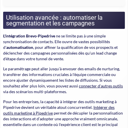
Utilisation avancée : automatiser la
segmentation et les campagnes
L'intégration Brevo-Pipedrive
ne se limite pas à une simple
synchronisation de contacts. Elle ouvre de vastes possibilités
d'
automatisation
, pour affiner la qualification de vos prospects et
déclencher des campagnes personnalisées dès qu'un lead change
d'étape dans votre tunnel de vente.
Le paramétrage peut aller jusqu'à envoyer des emails de nurturing,
transférer des informations cruciales à l'équipe commerciale ou
encore ajuster dynamiquement les listes de diffusions. Si vous
souhaitez aller plus loin, vous pouvez aussi
connecter d'autres outils
via des scénarios multi-plateformes.
Pour les entreprises,
la capacité à intégrer des outils marketing à
Pipedrive
devient un véritable atout concurrentiel.
Intégrer des
outils marketing à Pipedrive
permet de décupler la personnalisation
des interactions et d'adopter une approche vraiment omnicanale,
essentielle dans un contexte où l'expérience client est le principal