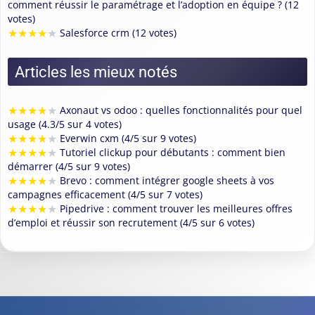
comment réussir le paramétrage et l’adoption en équipe ? (12
votes)
★
★
★
★
★
Salesforce crm (12 votes)
Articles les mieux notés
★
★
★
★
★
Axonaut vs odoo : quelles fonctionnalités pour quel
usage (4.3/5 sur 4 votes)
★
★
★
★
★
Everwin cxm (4/5 sur 9 votes)
★
★
★
★
★
Tutoriel clickup pour débutants : comment bien
démarrer (4/5 sur 9 votes)
★
★
★
★
★
Brevo : comment intégrer google sheets à vos
campagnes efficacement (4/5 sur 7 votes)
★
★
★
★
★
Pipedrive : comment trouver les meilleures offres
d’emploi et réussir son recrutement (4/5 sur 6 votes)