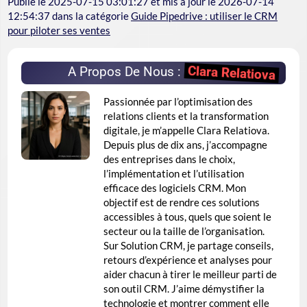
Publié le
2025-07-15 03:01:27
et mis à jour le
2026-07-14
12:54:37
dans la catégorie
Guide Pipedrive : utiliser le CRM
pour piloter ses ventes
Clara Relatiova
A Propos De Nous :
Passionnée par l’optimisation des
relations clients et la transformation
digitale, je m’appelle Clara Relatiova.
Depuis plus de dix ans, j’accompagne
des entreprises dans le choix,
l’implémentation et l’utilisation
efficace des logiciels CRM. Mon
objectif est de rendre ces solutions
accessibles à tous, quels que soient le
secteur ou la taille de l’organisation.
Sur Solution CRM, je partage conseils,
retours d’expérience et analyses pour
aider chacun à tirer le meilleur parti de
son outil CRM. J’aime démystifier la
technologie et montrer comment elle