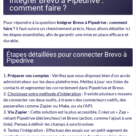
Intégrer Brevo à Pipedrive :
comment faire ?
Pour répondre à la question
Intégrer Brevo à Pipedrive : comment
faire ?
il faut suivre un cheminement précis. Nous allons détailler ici
les étapes essentielles, afin de garantir une mise en place efficace et
durable.
Étapes détaillées pour connecter Brevo à
Pipedrive
Préparer vos comptes
: Vérifiez que vous disposez bien d'un accès
administrateur sur les deux plateformes. Mettez à jour vos listes de
contacts et segmentez-les correctement dans Pipedrive et Brevo.
Choisissez votre méthode d'intégration
: Il existe plusieurs moyens
de connecter ces deux outils, à travers des connecteurs natifs, des
passerelles comme Zapier ou Make, ou via l'API.
Via Zapier
: Cette solution est la plus accessible. Créez un « Zap »
reliant Pipedrive (déclencheur) et Brevo (action, comme l'ajout à une
liste). Pensez à définir les champs à synchroniser.
Testez l'intégration :
Effectuez des essais sur un petit segment de