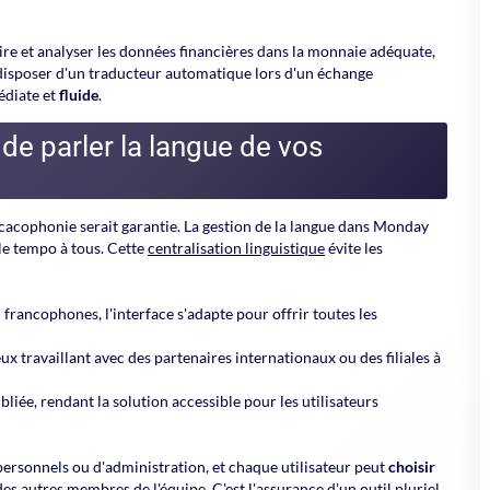
lire et analyser les données financières dans la monnaie adéquate,
disposer d'un traducteur automatique lors d'un échange
édiate et
fluide
.
de parler la langue de vos
cacophonie serait garantie. La gestion de la langue dans Monday
e tempo à tous. Cette
centralisation linguistique
évite les
francophones, l'interface s'adapte pour offrir toutes les
eux travaillant avec des partenaires internationaux ou des filiales à
bliée, rendant la solution accessible pour les utilisateurs
personnels ou d'administration, et chaque utilisateur peut
choisir
 autres membres de l'équipe. C'est l'assurance d'un outil pluriel,