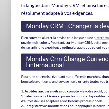
la langue dans Monday CRM, et ainsi faire
résolument adapté à vos exigences.
Monday CRM : Changer la devi
Bien souvent, ajuster la devise et la langue d'une
plateform
puzzle multicolore. Pourtant, sur Monday CRM, cette opérati
de garantir une expérience optimale, quels que soient vos m
Monday Crm Change Currency :
l'international
Pour une entreprise évoluant sur différents marchés,
chan
boussole avant un grand voyage : cela oriente toutes vos tr
Accédez aux paramètres du compte
, via votre profil, p
Sélectionnez « Devise »
, parmi les options disponibles. Les
d'autres devises adaptées à vos besoins professionnels.
Enregistrez vos modifications
pour appliquer la nouvelle