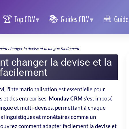
Top CRM
Guides CRM
Guides
nt changer la devise et la langue facilement
 changer la devise et la
facilement
 l'internationalisation est essentielle pour
s et des entreprises.
Monday CRM
s'est imposé
ingue et multi-devises, permettant à chaque
és linguistiques et monétaires comme un
 Découvrez comment
adapter facilement
la devise et