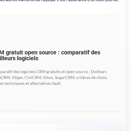
 gratuit open source : comparatif des
lleurs logiciels
aratif des logiciels CRM gratuits et open source : Dolibarr,
eCRM, Vtiger, CiviCRM, Odoo, SugarCRM, critères de choix,
tes techniques et alternatives SaaS.