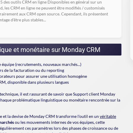
5 des outils CRM en ligne Disponibles en général sur un
d, les CRM en ligne ne peuvent être modifiés / customisés
rairement aux CRM open source. Cependant, ils présentent
ntage d'être plus stables...
istique et monétaire sur Monday CRM
re équipe (recrutements, nouveaux marchés...)
rs de la facturation ou du reporting
borateurs pour assurer une utilisation homogène
, disponible dans plusieurs langues
echnique, il est rassurant de savoir que Support client Monday
haque problématique linguistique ou monétaire rencontrée sur la
gue et la devise de Monday CRM transforme l'outil en un
véritable
 marchés
ou les mouvements internes de vos équipes, cette
r régulièrement ces paramètres lors des phases de croissance ou de