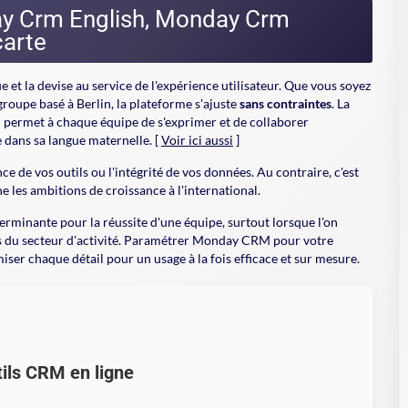
y Crm English, Monday Crm
carte
et la devise au service de l'expérience utilisateur. Que vous soyez
roupe basé à Berlin, la plateforme s'ajuste
sans contraintes
. La
 permet à chaque équipe de s'exprimer et de collaborer
 dans sa langue maternelle. [
Voir ici aussi
]
ce de vos outils ou l'intégrité de vos données. Au contraire, c'est
 les ambitions de croissance à l'international.
rminante pour la réussite d'une équipe, surtout lorsque l'on
tés du secteur d'activité. Paramétrer Monday CRM pour votre
iser chaque détail pour un usage à la fois efficace et sur mesure.
ils CRM en ligne