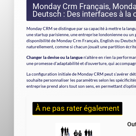
Monday Crm Français, Monda
Deutsch : Des interfaces à la 
Monday CRM se distingue par sa capacité à mettre la langue 
une startup parisienne, une entreprise londonienne ou un g
disponibilité de Monday Crm Français, English ou Deutsch
naturellement, comme si chacun jouait une partition écrite
Changer la devise ou la langue
n'altère en rien la performan
une promesse d'adaptabilité et d'ouverture, qui accompagne
La configuration initiale de Monday CRM peut s'avérer déte
souhaite personnaliser les paramètres selon les spécifici
entreprise prend alors tout son sens, en permettant d'optim
À ne pas rater également
Out