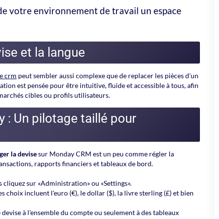
 de votre environnement de travail un espace
se et la langue
e crm
peut sembler aussi complexe que de replacer les pièces d'un
on est pensée pour être intuitive, fluide et accessible à tous, afin
archés cibles ou profils utilisateurs.
 Un pilotage taillé pour
ger la devise
sur Monday CRM est un peu comme régler la
ansactions, rapports financiers et tableaux de bord.
uis cliquez sur «Administration» ou «Settings».
 choix incluent l'euro (€), le dollar ($), la livre sterling (£) et bien
 devise à l'ensemble du compte ou seulement à des tableaux