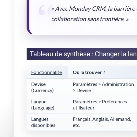
« Avec Monday CRM, la barrière de
collaboration sans frontière. »
Tableau de synthèse : Changer la la
Fonctionnalité
Où la trouver ?
Devise
Paramètres > Administration
(Currency)
> Devise
Langue
Paramètres > Préférences
(Language)
utilisateur
Langues
Français, Anglais, Allemand,
disponibles
etc.