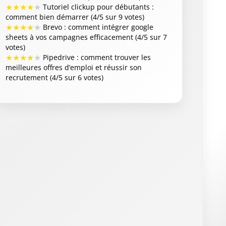
★
★
★
★
★
Tutoriel clickup pour débutants :
comment bien démarrer (4/5 sur 9 votes)
★
★
★
★
★
Brevo : comment intégrer google
sheets à vos campagnes efficacement (4/5 sur 7
votes)
★
★
★
★
★
Pipedrive : comment trouver les
meilleures offres d’emploi et réussir son
recrutement (4/5 sur 6 votes)