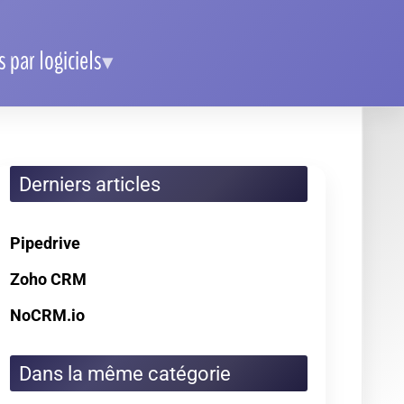
 par logiciels
Derniers articles
Pipedrive
Zoho CRM
NoCRM.io
Dans la même catégorie