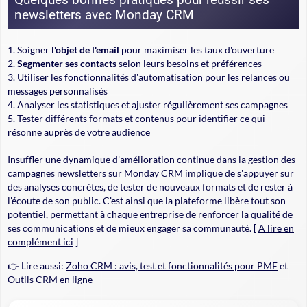
newsletters avec Monday CRM
Soigner
l'objet de l'email
pour maximiser les taux d'ouverture
Segmenter ses contacts
selon leurs besoins et préférences
Utiliser les fonctionnalités
d'automatisation
pour les relances ou
messages personnalisés
Analyser les statistiques et ajuster régulièrement ses campagnes
Tester différents
formats et contenus
pour identifier ce qui
résonne auprès de votre audience
Insuffler une dynamique d'amélioration continue dans la gestion des
campagnes newsletters sur Monday CRM implique de s'appuyer sur
des analyses concrètes, de tester de nouveaux formats et de rester à
l'écoute de son public. C'est ainsi que la plateforme libère tout son
potentiel, permettant à chaque entreprise de renforcer la qualité de
ses communications et de mieux engager sa communauté. [
A lire en
complément ici
]
👉 Lire aussi:
Zoho CRM : avis, test et fonctionnalités pour PME
et
Outils CRM en ligne