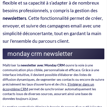
flexible et sa capacité à s'adapter à de nombreux
besoins professionnels, y compris la gestion des
newsletters
. Cette fonctionnalité permet de créer,
envoyer, et suivre des campagnes email avec une
simplicité déconcertante, tout en gardant la main
sur l'ensemble du parcours client.
monday crm newsletter
Maîtriser la
newsletter avec Monday CRM
ouvre la voie à une
communication plus ciblée, personnalisée et efficace. Grâce à une
interface intuitive, il devient possible d'élaborer des listes de
diffusion dynamiques, de segmenter ses contacts ou encore de suivre
précisément les taux d'ouverture et de clics.
S'intégrer dans un
écosystème CRM
permet de synchroniser automatiquement les
contacts issus de diverses sources, assurant ainsi une base de
données toujours à jour.
La gestion centralisée
élimine le besoin de passer d'un outil à l'autre,