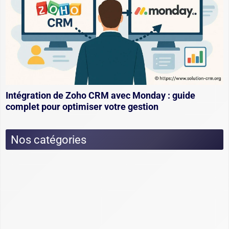
Intégration de Zoho CRM avec Monday : guide
complet pour optimiser votre gestion
Nos catégories
Actualités
Dossiers
Choix et utilisation CRM : fonctionnement,
conseils et exemples
Cimetière des CRM