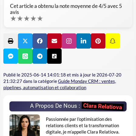
Cet article a obtenu la note moyenne de
4
/5 avec
5
avis
★
★
★
★
★
Publié le
2025-06-14 14:01:18
et mis à jour le
2026-07-20
21:32:27
dans la catégorie
Guide Monday CRM : ventes,
pipelines, automatisation et collaboration
Clara Relatiova
A Propos De Nous :
Passionnée par l’optimisation des
relations clients et la transformation
digitale, je m’appelle Clara Relatiova.