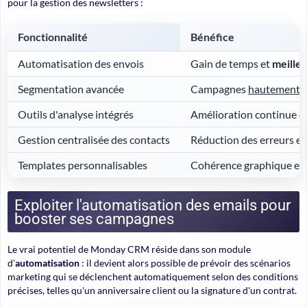
pour la gestion des newsletters :
Fonctionnalité
Bénéfice
Automatisation
des envois
Gain de temps et
meille
Segmentation avancée
Campagnes
hautement p
Outils d'analyse intégrés
Amélioration continue d
Gestion centralisée des contacts
Réduction des erreurs e
Templates personnalisables
Cohérence graphique
et 
Exploiter l'automatisation des emails pour
booster ses campagnes
Le vrai potentiel de Monday CRM réside dans son module
d'
automatisation
: il devient alors possible de prévoir des
scénarios
marketing
qui se déclenchent automatiquement selon des conditions
précises, telles qu'un anniversaire client ou la signature d'un contrat.