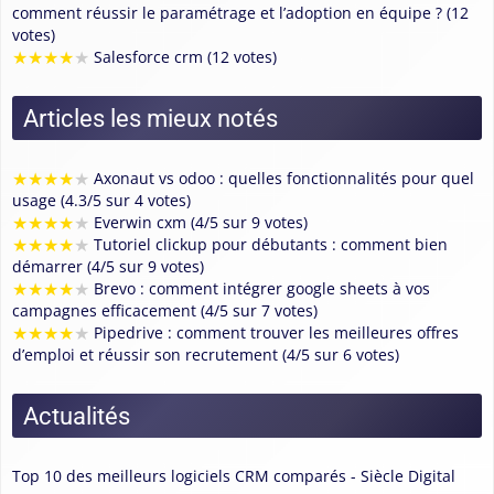
comment réussir le paramétrage et l’adoption en équipe ? (12
votes)
★
★
★
★
★
Salesforce crm (12 votes)
Articles les mieux notés
★
★
★
★
★
Axonaut vs odoo : quelles fonctionnalités pour quel
usage (4.3/5 sur 4 votes)
★
★
★
★
★
Everwin cxm (4/5 sur 9 votes)
★
★
★
★
★
Tutoriel clickup pour débutants : comment bien
démarrer (4/5 sur 9 votes)
★
★
★
★
★
Brevo : comment intégrer google sheets à vos
campagnes efficacement (4/5 sur 7 votes)
★
★
★
★
★
Pipedrive : comment trouver les meilleures offres
d’emploi et réussir son recrutement (4/5 sur 6 votes)
Actualités
Top 10 des meilleurs logiciels CRM comparés - Siècle Digital