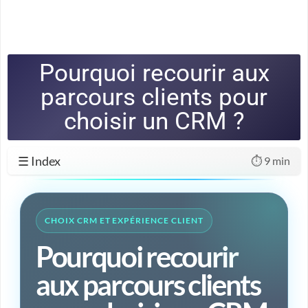
Pourquoi recourir aux
parcours clients pour
choisir un CRM ?
☰ Index
⏱️ 9 min
CHOIX CRM ET EXPÉRIENCE CLIENT
Pourquoi recourir
aux parcours clients