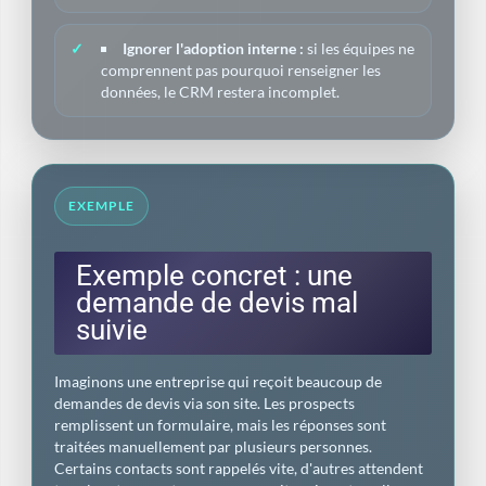
Ignorer l'adoption interne :
si les équipes ne
comprennent pas pourquoi renseigner les
données, le CRM restera incomplet.
EXEMPLE
Exemple concret : une
demande de devis mal
suivie
Imaginons une entreprise qui reçoit beaucoup de
demandes de devis via son site. Les prospects
remplissent un formulaire, mais les réponses sont
traitées manuellement par plusieurs personnes.
Certains contacts sont rappelés vite, d'autres attendent