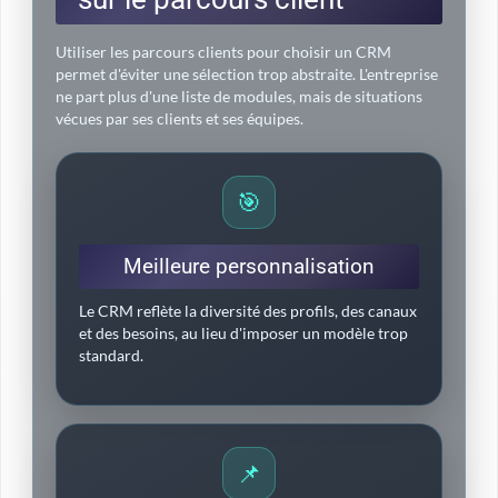
Utiliser les parcours clients pour choisir un CRM
permet d'éviter une sélection trop abstraite. L'entreprise
ne part plus d'une liste de modules, mais de situations
vécues par ses clients et ses équipes.
🎯
Meilleure personnalisation
Le CRM reflète la diversité des profils, des canaux
et des besoins, au lieu d'imposer un modèle trop
standard.
📌