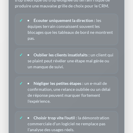
produire une mauvaise grille de choix pour le CRM.
Écouter uniquement la direction :
les
équipes terrain connaissent souvent les
blocages que les tableaux de bord ne montrent
pas.
Oublier les clients insatisfaits :
un client qui
se plaint peut révéler une étape mal gérée ou
un manque de suivi.
Négliger les petites étapes :
un e-mail de
confirmation, une relance oubliée ou un délai
de réponse peuvent marquer fortement
l'expérience.
Choisir trop vite l'outil :
la démonstration
commerciale d'un logiciel ne remplace pas
l'analyse des usages réels.