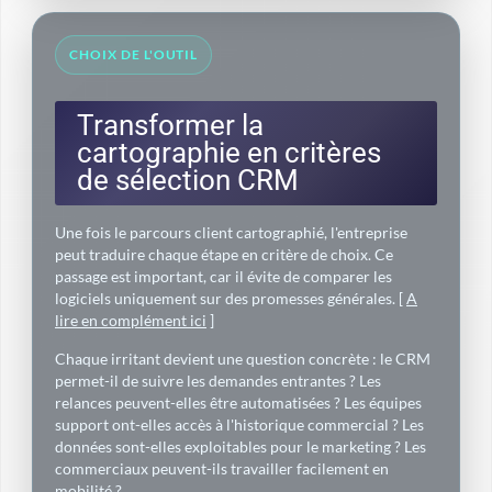
CHOIX DE L'OUTIL
Transformer la
cartographie en critères
de sélection CRM
Une fois le parcours client cartographié, l'entreprise
peut traduire chaque étape en critère de choix. Ce
passage est important, car il évite de comparer les
logiciels uniquement sur des promesses générales. [
A
lire en complément ici
]
Chaque irritant devient une question concrète : le CRM
permet-il de suivre les demandes entrantes ? Les
relances peuvent-elles être automatisées ? Les équipes
support ont-elles accès à l'historique commercial ? Les
données sont-elles exploitables pour le marketing ? Les
commerciaux peuvent-ils travailler facilement en
mobilité ?