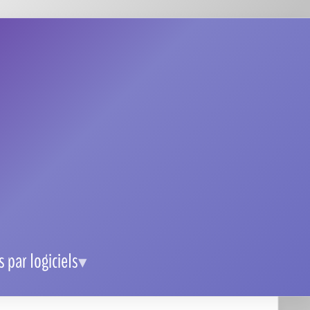
Toutes les intégrations possibles avec
ClickUp pour optimiser votre gestion
Clickup : comment obtenir et utiliser un
code promo facilement