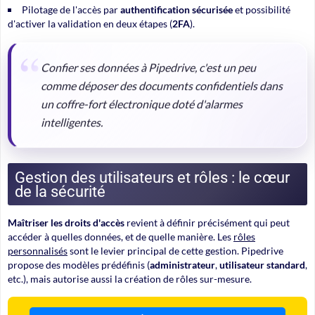
Pilotage de l'accès par
authentification sécurisée
et possibilité
d'activer la validation en deux étapes (
2FA
).
Confier ses données à Pipedrive, c'est un peu
comme déposer des documents confidentiels dans
un coffre-fort électronique doté d'alarmes
intelligentes.
Gestion des utilisateurs et rôles : le cœur
de la sécurité
Maîtriser les droits d'accès
revient à définir précisément qui peut
accéder à quelles données, et de quelle manière. Les
rôles
personnalisés
sont le levier principal de cette gestion. Pipedrive
propose des modèles prédéfinis (
administrateur
,
utilisateur standard
,
etc.), mais autorise aussi la création de rôles sur-mesure.