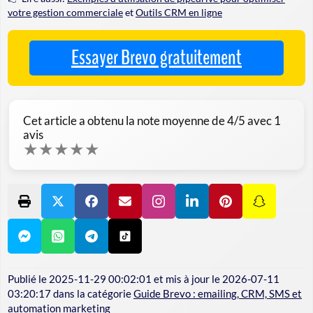
votre gestion commerciale
et
Outils CRM en ligne
Essayer Brevo gratuitement
Cet article a obtenu la note moyenne de
4
/5 avec
1
avis
★
★
★
★
★
Publié le
2025-11-29 00:02:01
et mis à jour le
2026-07-11
03:20:17
dans la catégorie
Guide Brevo : emailing, CRM, SMS et
automation marketing