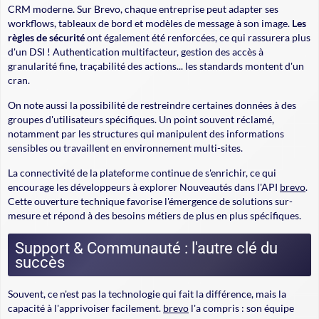
CRM moderne. Sur Brevo, chaque entreprise peut adapter ses
workflows, tableaux de bord et modèles de message à son image.
Les
règles de sécurité
ont également été renforcées, ce qui rassurera plus
d'un DSI ! Authentication multifacteur, gestion des accès à
granularité fine, traçabilité des actions... les standards montent d'un
cran.
On note aussi la possibilité de restreindre certaines données à des
groupes d'utilisateurs spécifiques. Un point souvent réclamé,
notamment par les structures qui manipulent des informations
sensibles ou travaillent en environnement multi-sites.
La connectivité de la plateforme continue de s'enrichir, ce qui
encourage les développeurs à explorer Nouveautés dans l'API
brevo
.
Cette ouverture technique favorise l'émergence de solutions sur-
mesure et répond à des besoins métiers de plus en plus spécifiques.
Support & Communauté : l'autre clé du
succès
Souvent, ce n'est pas la technologie qui fait la différence, mais la
capacité à l'apprivoiser facilement.
brevo
l'a compris : son équipe