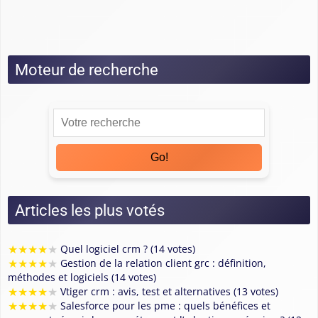
Tests
Moteur de recherche
Go!
Articles les plus votés
★
★
★
★
★
Quel logiciel crm ? (14 votes)
★
★
★
★
★
Gestion de la relation client grc : définition,
méthodes et logiciels (14 votes)
★
★
★
★
★
Vtiger crm : avis, test et alternatives (13 votes)
★
★
★
★
★
Salesforce pour les pme : quels bénéfices et