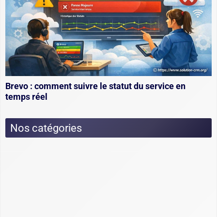
Brevo : comment suivre le statut du service en
temps réel
Nos catégories
Actualités
Dossiers
Choix et utilisation CRM : fonctionnement,
conseils et exemples
Cimetière des CRM