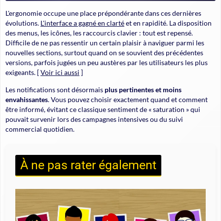
L'ergonomie occupe une place prépondérante dans ces dernières
évolutions.
L'interface a gagné en clarté
et en rapidité. La disposition
des menus, les icônes, les raccourcis clavier : tout est repensé.
Difficile de ne pas ressentir un certain plaisir à naviguer parmi les
nouvelles sections, surtout quand on se souvient des précédentes
versions, parfois jugées un peu austères par les utilisateurs les plus
exigeants. [
Voir ici aussi
]
Les notifications sont désormais
plus pertinentes et moins
envahissantes
. Vous pouvez choisir exactement quand et comment
être informé, évitant ce classique sentiment de « saturation » qui
pouvait survenir lors des campagnes intensives ou du suivi
commercial quotidien.
À ne pas rater également