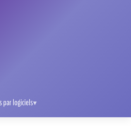
Brevo : comment optimiser le
publipostage et la gestion des contacts
Brevo : comment suivre le statut du
service en temps réel
Nos catégories