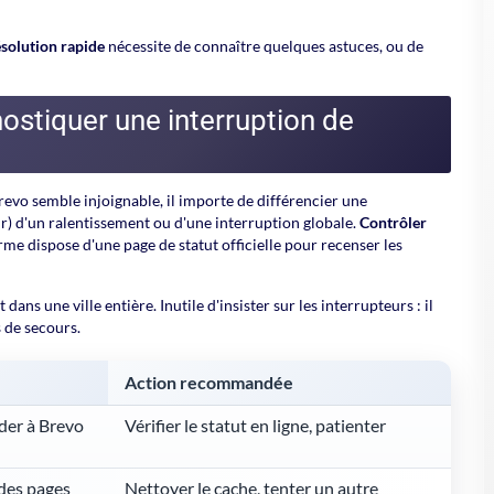
inscrivez-vous !
evo gratuitement
 carte bancaire n'est nécessaire.
gratuite sur Brevo