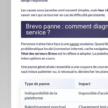
Gratuit, 
Essayer Br
Créez votre compte. Aucune
Inscription 