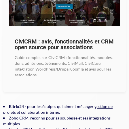
CiviCRM : avis, fonctionnalités et CRM
open source pour associations
Guide complet sur CiviCRM : fonctionnalités, modules,
dons, adhésions, événements, CiviMail, CiviCase,
intégration WordPress/Drupal/Joomla et avis pour les
associations.
Bitrix24
- pour les équipes qui aiment mélanger
gestion de
projets
et collaboration interne.
Zoho CRM, reconnu pour sa
souplesse
et ses intégrations
multiples.