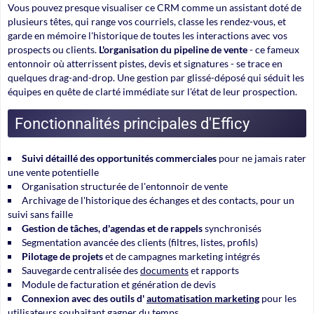
Vous pouvez presque visualiser ce CRM comme un assistant doté de
plusieurs têtes, qui range vos courriels, classe les rendez-vous, et
garde en mémoire l'historique de toutes les interactions avec vos
prospects ou clients.
L'organisation du pipeline de vente
- ce fameux
entonnoir où atterrissent pistes, devis et signatures - se trace en
quelques drag-and-drop. Une gestion par glissé-déposé qui séduit les
équipes en quête de clarté immédiate sur l'état de leur prospection.
Fonctionnalités principales d'Efficy
Suivi détaillé des opportunités commerciales
pour ne jamais rater
une vente potentielle
Organisation structurée de l'
entonnoir de vente
Archivage de l'historique des échanges et des contacts, pour un
suivi sans faille
Gestion de tâches, d'agendas et de rappels
synchronisés
Segmentation avancée des clients (filtres, listes, profils)
Pilotage de projets
et de campagnes marketing intégrés
Sauvegarde centralisée des
documents
et rapports
Module de facturation et génération de devis
Connexion avec des outils d'
automatisation marketing
pour les
utilisateurs souhaitant gagner du temps