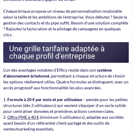
Chaque brique propose un niveau de personnalisation modulable
selon la taille et les ambitions de l'entreprise. Vous débutez ? Seule la
gestion des contacts et du pipe suffit. Besoin d'une solution complète
? Rajoutez la facturation et le pilotage de campagnes en quelques
clics.
Une grille tarifaire adaptée à
chaque profil d'entreprise
L'un des avantages notables d'Efficy réside dans son
système
d'abonnement échelonné
, permettant à chaque structure de choisir
les options réellement utiles. Quatre formules se distinguent, avec un
accès progressif aux fonctionnalités les plus avancées.
Formule à 20 € par mois et par utilisateur
- pensée pour les petites
structures (dès 2 utilisateurs) qui veulent s'équiper d'un socle solide
pour centraliser données et premières actions commerciales.
Offre PME à 40 €
(minimum 5 utilisateurs), adaptée aux sociétés
ayant besoin d'un référentiel client partagé et des outils de
ventes/marketing essentiels.