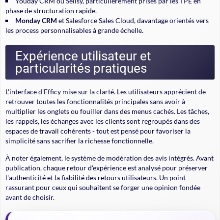
Youday CRM ou Sellsy, particulièrement prisés par les TPE en
phase de structuration rapide.
Monday CRM
et Salesforce Sales Cloud, davantage orientés vers
les process personnalisables à grande échelle.
Expérience utilisateur et
particularités pratiques
L'interface d'Efficy mise sur la clarté. Les utilisateurs apprécient de
retrouver toutes les fonctionnalités principales sans avoir à
multiplier les onglets ou fouiller dans des menus cachés. Les tâches,
les rappels, les échanges avec les clients sont regroupés dans des
espaces de travail cohérents - tout est pensé pour favoriser la
simplicité sans sacrifier la richesse fonctionnelle.
À noter également, le système de modération des avis intégrés. Avant
publication, chaque retour d'expérience est analysé pour préserver
l'authenticité et la fiabilité des retours utilisateurs. Un point
rassurant pour ceux qui souhaitent se forger une opinion fondée
avant de choisir.