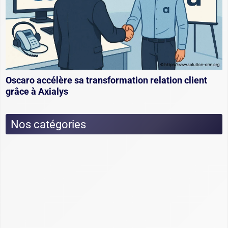
Oscaro accélère sa transformation relation client
grâce à Axialys
Nos catégories
Actualités
Dossiers
Choix et utilisation CRM : fonctionnement,
conseils et exemples
Cimetière des CRM
Créer et personnaliser un CRM : Excel, open