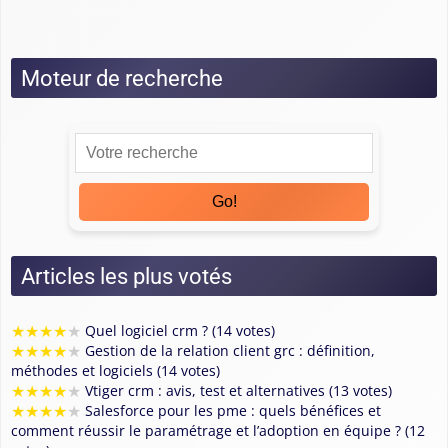
Tests
Moteur de recherche
Go!
Articles les plus votés
★
★
★
★
★
Quel logiciel crm ? (14 votes)
★
★
★
★
★
Gestion de la relation client grc : définition,
méthodes et logiciels (14 votes)
★
★
★
★
★
Vtiger crm : avis, test et alternatives (13 votes)
★
★
★
★
★
Salesforce pour les pme : quels bénéfices et
comment réussir le paramétrage et l’adoption en équipe ? (12