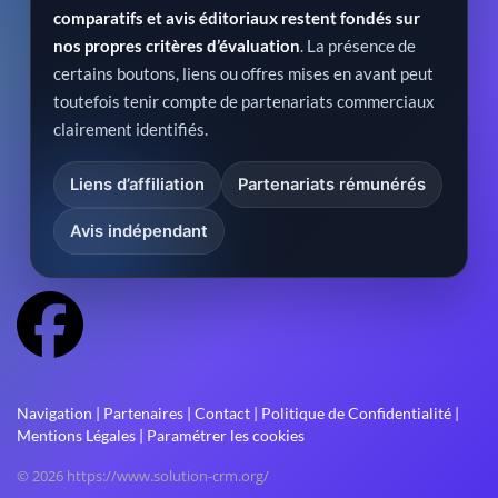
comparatifs et avis éditoriaux restent fondés sur
nos propres critères d’évaluation
. La présence de
certains boutons, liens ou offres mises en avant peut
toutefois tenir compte de partenariats commerciaux
clairement identifiés.
Liens d’affiliation
Partenariats rémunérés
Avis indépendant
Navigation
|
Partenaires
|
Contact
|
Politique de Confidentialité
|
Mentions Légales
|
Paramétrer les cookies
© 2026 https://www.solution-crm.org/