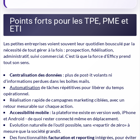
Points forts pour les TPE, PME et
ETI
Les petites entreprises voient souvent leur quotidien bousculé par la
nécessité de tout gérer à la fois : prospection, fidélisation,
administratif, suivi commercial. C'est là que la force d'Efficy prend
tout son sens.
Centralisation des données
: plus de post-it volants ni
d'informations perdues dans les boîtes mails.
Automatisation
de tâches répétitives pour libérer du temps
opérationnel.
Réalisation rapide de campagnes marketing ciblées, avec un
retour mesurable sur chaque action.
Accessibilité mobile
: la plateforme existe en version web, iPhone
et Android - de quoi rester connecté même en déplacement.
Evolution naturelle de l'outil possible, sans «repartir de zéro» à
mesure que la société grandit.
Des fonctionnalités
facturation et reporting
intégrées, pour éviter