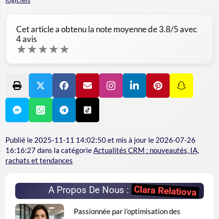
Cet article a obtenu la note moyenne de
3.8
/5 avec
4
avis
★
★
★
★
★
Publié le
2025-11-11 14:02:50
et mis à jour le
2026-07-26
16:16:27
dans la catégorie
Actualités CRM : nouveautés, IA,
rachats et tendances
Clara Relatiova
A Propos De Nous :
Passionnée par l’optimisation des