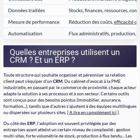
Données traitées
Stocks, finances, ressources, co
Mesure de performance
Réduction des coûts,
efficacité o
Automatisation
Flux administratifs, production,
Quelles entreprises utilisent un
CRM ? Et un ERP ?
Toute structure qui souhaite organiser et pérenniser sa relation
client peut s'équiper d'un
CRM
. Du cabinet d'avocat à la PME
industrielle, en passant par le commerce de proximité, chaque acteur
adapte la solution à ses processus et à son secteur. Certains outils
sont conçus pour des besoins pointus (immobilier, assurance,
formation...), tandis que d'autres s'ajustent à des équipes multilingues
ou dispersées sur plusieurs sites. [
A lire en complément ici
]
Du côté des
ERP
, l'adoption est souvent privilégiée par des
entreprises ayant atteint un certain niveau de complexité : gestion
multi-sites, forte volumétrie de stock, production à flux tendu... Les