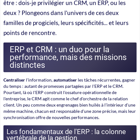
être : dois-je privilégier un CRM, un ERP, ou les
deux ? Plongeons dans l'univers de ces deux
familles de progiciels, leurs spécificités... et leurs
points de rencontre.
ERP et CRM : un duo pour la
performance, mais des missions
distinctes
Centraliser
l'information,
automatiser
les tâches récurrentes, gagner
du temps : autant de promesses partagées par l'ERP et le CRM.
Pourtant, là où l'
ERP
construit l'ossature opérationnelle de
l'entreprise, le
CRM
agit comme le chef d'orchestre de la relation
client. Un peu comme deux engrenages bien huilés à l'intérieur d'une
même machine, chacun est responsable d'une zone précise, mais leur
synchronisation offre de nouvelles performances.
Les fondamentaux de l'ERP : la colonne
vertébrale de la gestion