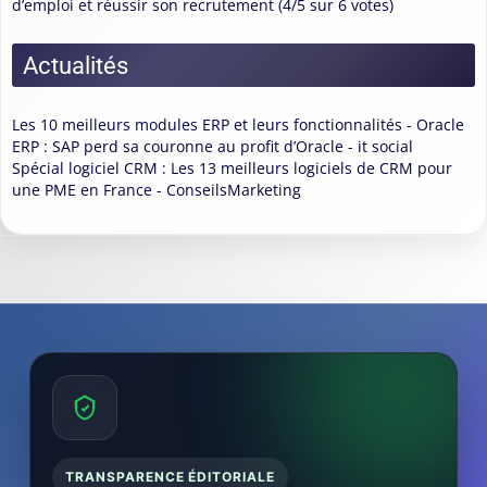
d’emploi et réussir son recrutement (4/5 sur 6 votes)
Actualités
Les 10 meilleurs modules ERP et leurs fonctionnalités - Oracle
ERP : SAP perd sa couronne au profit d’Oracle - it social
Spécial logiciel CRM : Les 13 meilleurs logiciels de CRM pour
une PME en France - ConseilsMarketing
TRANSPARENCE ÉDITORIALE