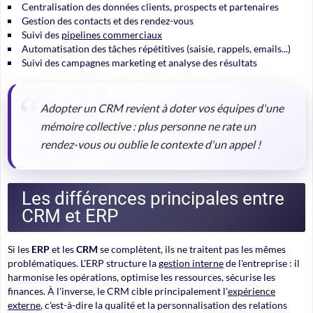
Centralisation des données clients, prospects et partenaires
Gestion des contacts et des rendez-vous
Suivi des
pipelines commerciaux
Automatisation des tâches répétitives (saisie, rappels, emails...)
Suivi des campagnes marketing et analyse des résultats
Adopter un CRM revient à doter vos équipes d'une
mémoire collective : plus personne ne rate un
rendez-vous ou oublie le contexte d'un appel !
Les différences principales entre
CRM et ERP
Si les
ERP
et les
CRM
se complètent, ils ne traitent pas les mêmes
problématiques. L'ERP structure la
gestion interne
de l'entreprise : il
harmonise les opérations, optimise les ressources, sécurise les
finances. À l'inverse, le CRM cible principalement l'
expérience
externe
, c'est-à-dire la qualité et la personnalisation des relations