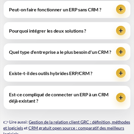
Peut-on faire fonctionner un ERP sans CRM ?
Pourquoi intégrer les deux solutions ?
Quel type d'entreprise a le plus besoin d'un CRM ?
Existe-t-il des outils hybrides ERP/CRM ?
Est-ce compliqué de connecter un ERP à un CRM
déjà existant ?
👉 Lire aussi:
Gestion de la relation client GRC : définition, méthodes
et logiciels
et
CRM gratuit open source : comparatif des meilleurs
logiciels