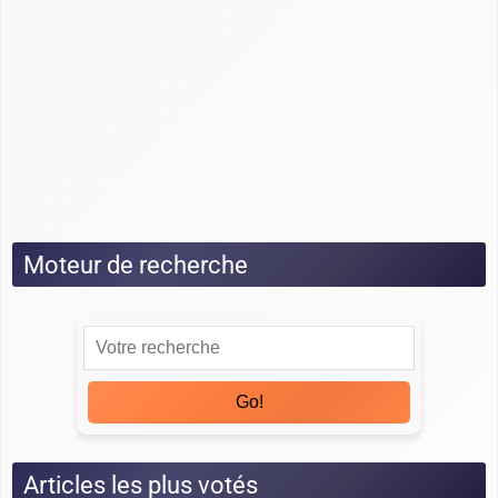
Guide Odoo
Guide Pipedrive
Guide Salesforce
Guide Sellsy
Guide Zoho
Tests
Moteur de recherche
Go!
Articles les plus votés