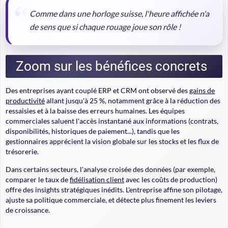
Comme dans une horloge suisse, l'heure affichée n'a
de sens que si chaque rouage joue son rôle !
Zoom sur les bénéfices concrets
Des entreprises ayant couplé ERP et CRM ont observé des
gains de
productivité
allant jusqu'à 25 %, notamment grâce à la réduction des
ressaisies et à la baisse des erreurs humaines. Les équipes
commerciales saluent l'accès instantané aux informations (contrats,
disponibilités, historiques de paiement...), tandis que les
gestionnaires apprécient la vision globale sur les stocks et les flux de
trésorerie.
Dans certains secteurs, l'analyse croisée des données (par exemple,
comparer le taux de
fidélisation client
avec les coûts de production)
offre des insights stratégiques inédits. L'entreprise affine son pilotage,
ajuste sa politique commerciale, et détecte plus finement les leviers
de croissance.