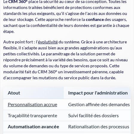
Le
CRM 360°
place la sécurité au cœur de sa conception. Toutes les
informations traitées bénéficient de protections conformes aux
standards les plus exigeants, qu'il s'agisse de l'accès aux données ou
de leur stockage. Cette approche renforce la
confiance
des usagers,
sachant que la confidentialité de leurs données est garantie à chaque
étape.
Autre point fort : l'
évolutivité
du système. Grâce à une architecture
flexible, il s'adapte aussi bien aux grandes agglomérations qu'aux
petites collectivités. Le paramétrage de la solution permet de
répondre précisément à la variété des besoins, que ce soit au niveau
du volume de demandes ou du type de services proposés. Cette
modularité fait du CRM 360° un investissement pérenne, capable
d'accompagner les mutations du service public dans la durée.
Atout
Impact pour l'administration
Personnalisation accrue
Gestion affinée des demandes
Traçabilité transparente
Suivi facilité des dossiers
Automatisation avancée
Rationalisation des processus