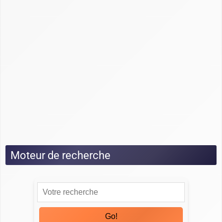
Guide HubSpot
Guide Monday CRM
Guide noCRM
Guide Odoo
Guide Pipedrive
Guide Salesforce
Guide Sellsy
Guide Zoho
Tests
Moteur de recherche
Go!