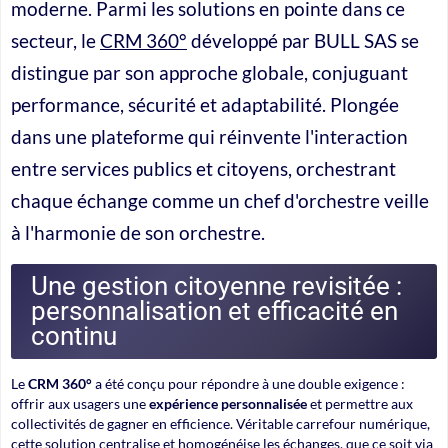
moderne. Parmi les solutions en pointe dans ce
secteur, le
CRM 360°
développé par BULL SAS se
distingue par son approche globale, conjuguant
performance, sécurité et adaptabilité. Plongée
dans une plateforme qui réinvente l'interaction
entre services publics et citoyens, orchestrant
chaque échange comme un chef d'orchestre veille
à l'harmonie de son orchestre.
Une gestion citoyenne revisitée :
personnalisation et efficacité en
continu
Le
CRM 360°
a été conçu pour répondre à une double exigence :
offrir aux usagers une
expérience personnalisée
et permettre aux
collectivités de gagner en efficience. Véritable carrefour numérique,
cette solution centralise et homogénéise les échanges, que ce soit via