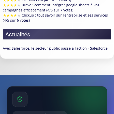
★
★
★
★
★
★
★
★
★
★
Brevo : comment intégrer google sheets à vos
campagnes efficacement (4/5 sur 7 votes)
★
★
★
★
★
Clickup : tout savoir sur l’entreprise et ses services
(4/5 sur 6 votes)
Actualités
Avec Salesforce, le secteur public passe à l’action - Salesforce