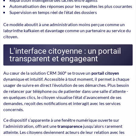
Répartition intelligente des tâches entre agents
Automatisation des réponses pour les requêtes les plus courantes
Supervision en temps réel de l'état des dossiers
Ce modèle aboutit à une administration moins perçue comme un
labyrinthe kafkaïen et davantage comme un partenaire au service du
citoyen.
L'interface citoyenne : un portail
transparent et engageant
Au cœur de la solution CRM 360° se trouve un
portail citoyen
dynamique et intuitif. Accessible à tout moment, il permet à chaque
usager de suivre en direct l'évolution de ses démarches. Plus besoin
de relancer par téléphone ou de patienter dans une salle d'attente -
en quelques clics, le citoyen visualise l'état d'avancement de ses
demandes, reçoit des notifications et interagit avec les services
concernés.
Ce dispositif s'apparente à une
fenêtre numérique
ouverte sur
l'administration, offrant une
transparence
jusqu'alors rarement
atteinte. Les citoyens deviennent acteurs de leur relation avec les