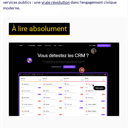
services publics : une
vraie révolution
dans l'engagement civique
moderne.
À lire absolument