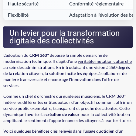
Haute sécurité
Conformité réglementaire
Flexibilité
Adaptation à l'évolution des be
Un levier pour la transformation
digitale des collectivités
L'adoption du
CRM 360°
dépasse la simple démarche de
modernisation technique. Il s'agit d'une
véritable mutation culturelle
au sein des administrations. En introduisant une vision à 360 degrés
de la relation citoyen, la solution incite les équipes à collaborer de
manière transversale et encourage l'innovation dans l'offre de
services.
Comme un chef d'orchestre qui guide ses musiciens, le CRM 360°
fédère les différentes entités autour d'un objectif commun : offrir un
service public exemplaire, transparent et proche des attentes. Cette
dynamique favorise la
création de valeur
pour la collectivité tout en
amplifiant le sentiment d'appartenance des citoyens à leur territoire.
Voici quelques bénéfices clés relevés dans l'usage quotidien d'un