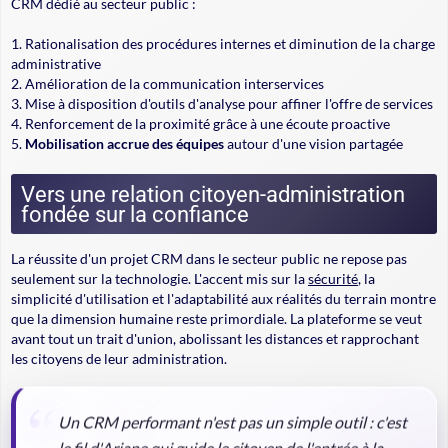
CRM dédié au secteur public :
Rationalisation des procédures internes et diminution de la charge
administrative
Amélioration de la communication interservices
Mise à disposition d'outils d'analyse pour affiner l'offre de services
Renforcement de la proximité grâce à une écoute proactive
Mobilisation accrue des équipes
autour d'une vision partagée
Vers une relation citoyen-administration
fondée sur la confiance
La réussite d'un projet CRM dans le secteur public ne repose pas
seulement sur la technologie. L'accent mis sur la
sécurité
, la
simplicité d'utilisation et l'adaptabilité aux réalités du terrain montre
que la dimension humaine reste primordiale. La plateforme se veut
avant tout un trait d'union, abolissant les distances et rapprochant
les citoyens de leur administration.
Un CRM performant n'est pas un simple outil : c'est
le fil d'Ariane qui guide le citoyen de l'entrée à la