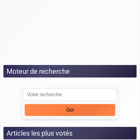
Guide Odoo
Guide Pipedrive
Guide Salesforce
Guide Sellsy
Guide Zoho
Tests
Moteur de recherche
Go!
Articles les plus votés