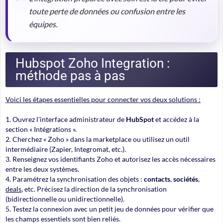
toute perte de données ou confusion entre les
équipes.
Hubspot Zoho Integration :
méthode pas à pas
Voici les étapes essentielles pour connecter vos deux solutions :
Ouvrez l'interface administrateur de
HubSpot
et accédez à la
section « Intégrations ».
Cherchez « Zoho » dans la marketplace ou utilisez un outil
intermédiaire (Zapier, Integromat, etc.).
Renseignez vos identifiants Zoho et autorisez les accès nécessaires
entre les deux systèmes.
Paramétrez la synchronisation des objets :
contacts
,
sociétés
,
deals
, etc. Précisez la direction de la synchronisation
(bidirectionnelle ou unidirectionnelle).
Testez la connexion avec un petit jeu de données pour vérifier que
les champs essentiels sont bien reliés.