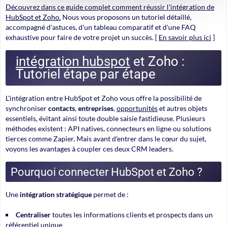
Découvrez dans ce guide complet comment réussir l'intégration de
HubSpot et Zoho.
Nous vous proposons un tutoriel détaillé,
accompagné d'astuces, d'un tableau comparatif et d'une FAQ
exhaustive pour faire de votre projet un succès. [
En savoir plus ici
]
intégration hubspot
et Zoho :
Tutoriel étape par étape
L'intégration entre HubSpot et Zoho vous offre la possibilité de
synchroniser
contacts
,
entreprises
,
opportunités
et autres objets
essentiels, évitant ainsi toute double saisie fastidieuse. Plusieurs
méthodes existent : API natives, connecteurs en ligne ou solutions
tierces comme Zapier. Mais avant d'entrer dans le cœur du sujet,
voyons les avantages à coupler ces deux CRM leaders.
Pourquoi connecter HubSpot et Zoho ?
Une
intégration stratégique
permet de :
Centraliser
toutes les informations clients et prospects dans un
référentiel unique