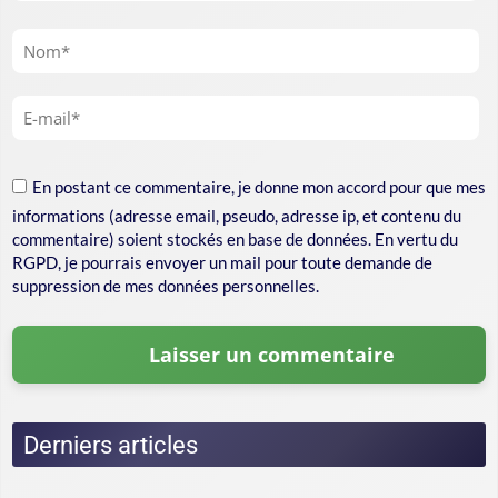
En postant ce commentaire, je donne mon accord pour que mes
informations (adresse email, pseudo, adresse ip, et contenu du
commentaire) soient stockés en base de données. En vertu du
RGPD, je pourrais envoyer un mail pour toute demande de
suppression de mes données personnelles.
Derniers articles